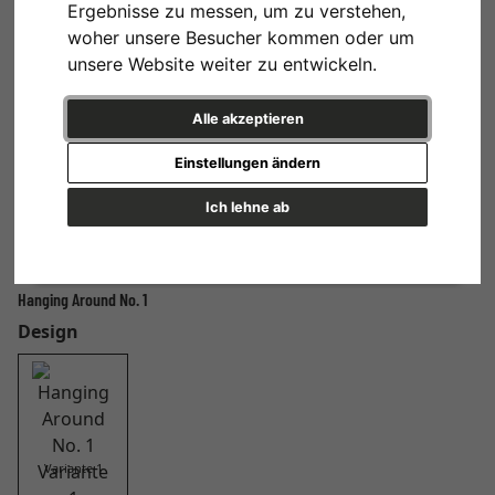
Ergebnisse zu messen, um zu verstehen,
woher unsere Besucher kommen oder um
unsere Website weiter zu entwickeln.
Alle akzeptieren
Einstellungen ändern
Ich lehne ab
Hanging Around No. 1
Design
Variante 1