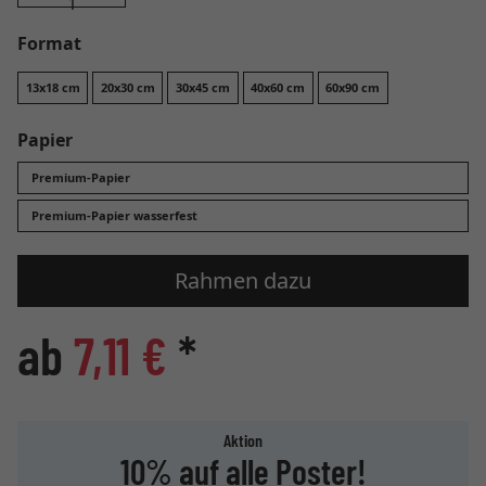
Format
13x18 cm
20x30 cm
30x45 cm
40x60 cm
60x90 cm
Papier
Premium-Papier
Premium-Papier wasserfest
Rahmen dazu
ab
7,11 €
*
Aktion
10% auf alle Poster!