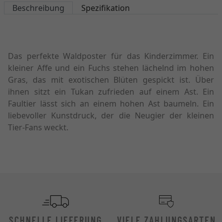
Beschreibung
Spezifikation
Das perfekte Waldposter für das Kinderzimmer. Ein
kleiner Affe und ein Fuchs stehen lächelnd im hohen
Gras, das mit exotischen Blüten gespickt ist. Über
ihnen sitzt ein Tukan zufrieden auf einem Ast. Ein
Faultier lässt sich an einem hohen Ast baumeln. Ein
liebevoller Kunstdruck, der die Neugier der kleinen
Tier-Fans weckt.
SCHNELLE LIEFERUNG
VIELE ZAHLUNGSARTEN