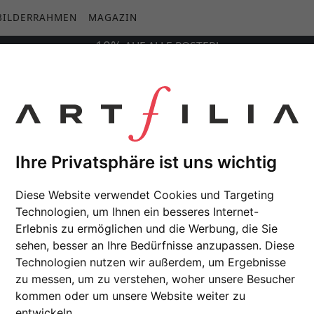
BILDERRAHMEN
MAGAZIN
10%
AUF
ALLE
POSTER!
l Jungle
Ihre Privatsphäre ist uns wichtig
Diese Website verwendet Cookies und Targeting
Technologien, um Ihnen ein besseres Internet-
Erlebnis zu ermöglichen und die Werbung, die Sie
sehen, besser an Ihre Bedürfnisse anzupassen. Diese
Technologien nutzen wir außerdem, um Ergebnisse
zu messen, um zu verstehen, woher unsere Besucher
kommen oder um unsere Website weiter zu
entwickeln.