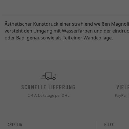
Ästhetischer Kunstdruck einer strahlend weißen Magnolia
versteht den Umgang mit Wasserfarben und der eindrücklic
oder Bad, genauso wie als Teil einer Wandcollage.
SCHNELLE LIEFERUNG
VIEL
2-4 Arbeitstage per DHL
PayPal,
ARTFILIA
HILFE