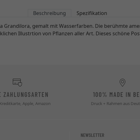
Beschreibung
Spezifikation
 Grandilora, gemalt mit Wasserfarben. Die berühmte amerik
hen Illustrtion von Pflanzen aller Art. Dieses schöne Post
E ZAHLUNGSARTEN
100% MADE IN BE
 Kreditkarte, Apple, Amazon
Druck + Rahmen aus Deut
NEWSLETTER