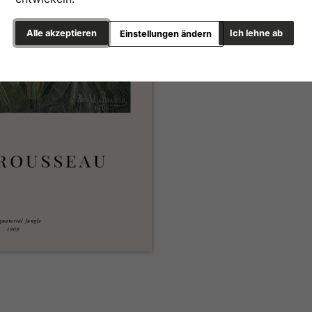
Alle akzeptieren
Ich lehne ab
Einstellungen ändern