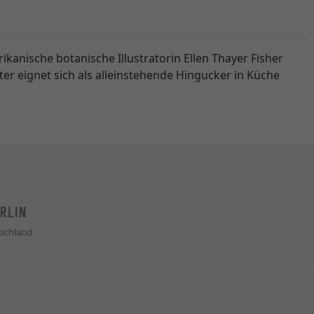
anische botanische Illustratorin Ellen Thayer Fisher
er eignet sich als alleinstehende Hingucker in Küche
RLIN
schland