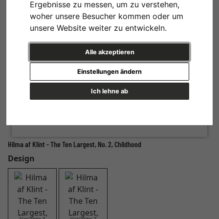
Ergebnisse zu messen, um zu verstehen,
woher unsere Besucher kommen oder um
unsere Website weiter zu entwickeln.
Alle akzeptieren
Einstellungen ändern
Ich lehne ab
Hilma af Klint - The Ten Largest, No. 2, Childhood
Design
Variante 1
Variante 2