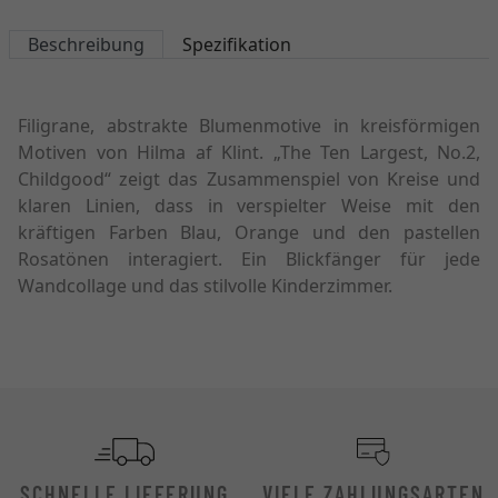
Beschreibung
Spezifikation
Filigrane, abstrakte Blumenmotive in kreisförmigen
Motiven von Hilma af Klint. „The Ten Largest, No.2,
Childgood“ zeigt das Zusammenspiel von Kreise und
klaren Linien, dass in verspielter Weise mit den
kräftigen Farben Blau, Orange und den pastellen
Rosatönen interagiert. Ein Blickfänger für jede
Wandcollage und das stilvolle Kinderzimmer.
SCHNELLE LIEFERUNG
VIELE ZAHLUNGSARTEN