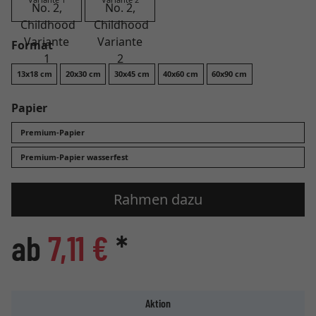
Format
13x18 cm
20x30 cm
30x45 cm
40x60 cm
60x90 cm
Papier
Premium-Papier
Premium-Papier wasserfest
Rahmen dazu
ab
7,11 €
*
Aktion