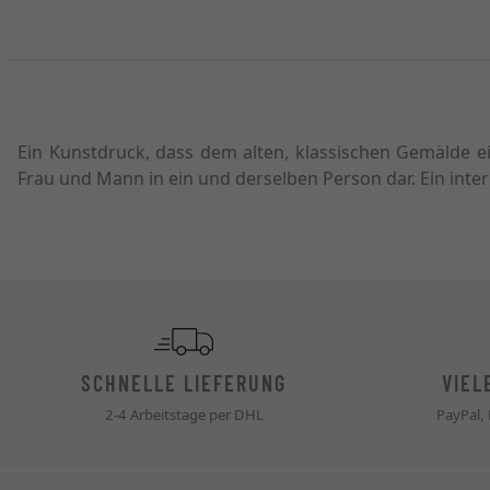
Ein Kunstdruck, dass dem alten, klassischen Gemälde ei
Frau und Mann in ein und derselben Person dar. Ein inte
SCHNELLE LIEFERUNG
VIEL
2-4 Arbeitstage per DHL
PayPal,