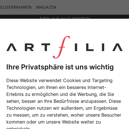
BILDERRAHMEN
MAGAZIN
10%
AUF
ALLE
POSTER!
Ihre Privatsphäre ist uns wichtig
Diese Website verwendet Cookies und Targeting
Technologien, um Ihnen ein besseres Internet-
Erlebnis zu ermöglichen und die Werbung, die Sie
sehen, besser an Ihre Bedürfnisse anzupassen. Diese
Technologien nutzen wir außerdem, um Ergebnisse
zu messen, um zu verstehen, woher unsere Besucher
kommen oder um unsere Website weiter zu
entwickeln.