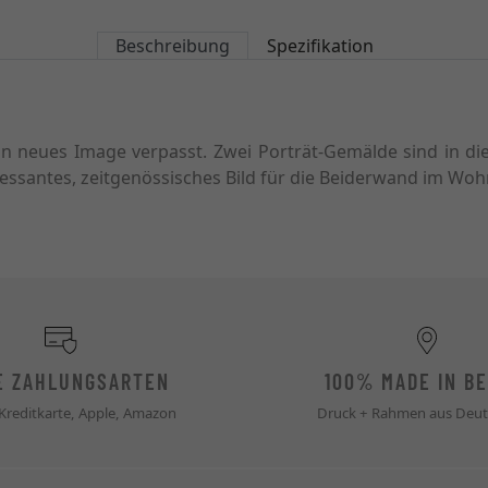
Beschreibung
Spezifikation
n neues Image verpasst. Zwei Porträt-Gemälde sind in diese
ressantes, zeitgenössisches Bild für die Beiderwand im Woh
E ZAHLUNGSARTEN
100% MADE IN BE
 Kreditkarte, Apple, Amazon
Druck + Rahmen aus Deut