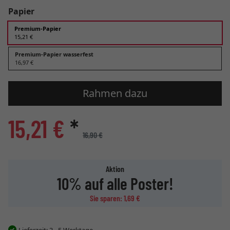
Papier
Premium-Papier
15,21 €
Premium-Papier wasserfest
16,97 €
Rahmen dazu
15,21 €
*
16,90 €
Aktion
10% auf alle Poster!
Sie sparen: 1,69 €
Lieferzeit:
3 - 5 Werktage