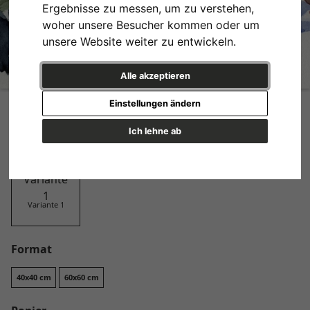
Ergebnisse zu messen, um zu verstehen,
woher unsere Besucher kommen oder um
unsere Website weiter zu entwickeln.
Alle akzeptieren
Indian Summer
Einstellungen ändern
Design
Ich lehne ab
Variante 1
Format
40x40 cm
60x60 cm