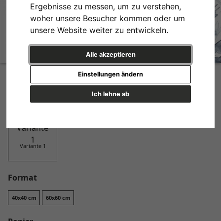
Ergebnisse zu messen, um zu verstehen,
woher unsere Besucher kommen oder um
unsere Website weiter zu entwickeln.
Alle akzeptieren
Indigo Flowers
Einstellungen ändern
Design
Ich lehne ab
Variante 1
Format
40x40 cm
60x60 cm