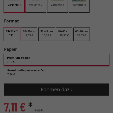
Variante 1
Variante 2
Variante 3
Variante 4
Format
13x18 cm
20x30 cm
30x45 cm
40x60 cm
60x90 cm
7,11 €
8,55 €
13,05 €
19,35 €
26,55 €
Papier
Premium-Papier
7,11 €
Premium-Papier wasserfest
7,88 €
Rahmen dazu
7,11 €
*
7,90 €