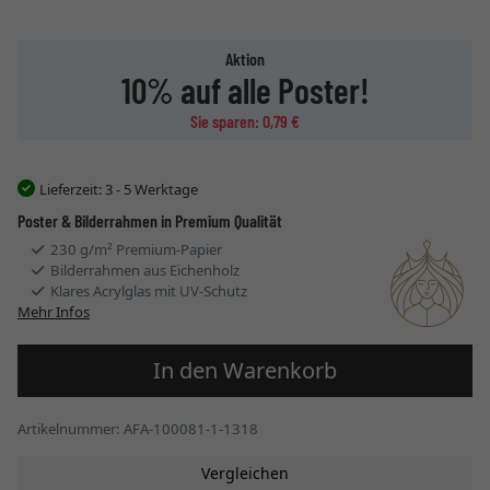
Aktion
10% auf alle Poster!
Sie sparen: 0,79 €
Lieferzeit:
3 - 5 Werktage
Poster & Bilderrahmen in Premium Qualität
230 g/m² Premium-Papier
Bilderrahmen aus Eichenholz
Klares Acrylglas mit UV-Schutz
Mehr Infos
In den Warenkorb
Artikelnummer: AFA-100081-1-1318
Vergleichen