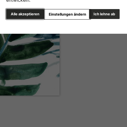
entwickeln.
Alle akzeptieren
Ich lehne ab
Einstellungen ändern