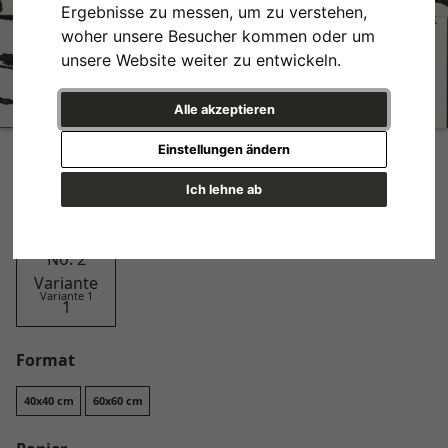
Ergebnisse zu messen, um zu verstehen,
woher unsere Besucher kommen oder um
unsere Website weiter zu entwickeln.
Alle akzeptieren
Lost Pattern No. 2
Einstellungen ändern
Design
Ich lehne ab
Variante 1
Format
40x40 cm
60x60 cm