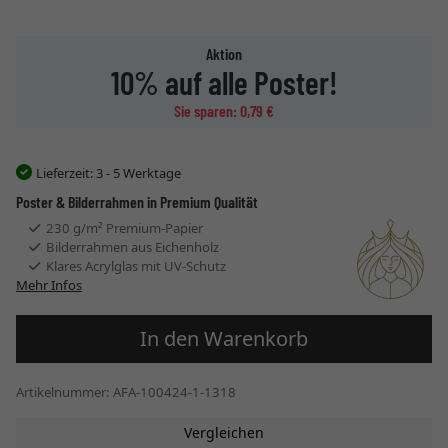
Aktion
10% auf alle Poster!
Sie sparen: 0,79 €
Lieferzeit:
3 - 5 Werktage
Poster & Bilderrahmen in Premium Qualität
230 g/m² Premium-Papier
Bilderrahmen aus Eichenholz
Klares Acrylglas mit UV-Schutz
Mehr Infos
In den Warenkorb
Artikelnummer: AFA-100424-1-1318
Vergleichen