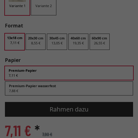
Variante 1
Variante 2
Format
13x18 cm
20x30 cm
30x45 cm
40x60 cm
60x90 cm
7,11 €
8,55 €
13,05 €
19,35 €
26,55 €
Papier
Premium-Papier
7,11 €
Premium-Papier wasserfest
7,88 €
Rahmen dazu
7,11 €
*
7,90 €