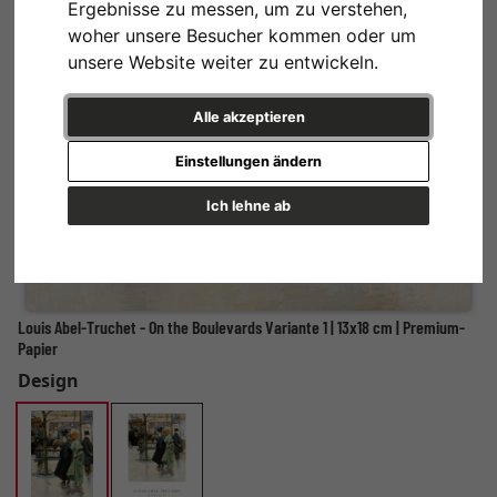
Ergebnisse zu messen, um zu verstehen,
woher unsere Besucher kommen oder um
unsere Website weiter zu entwickeln.
Alle akzeptieren
Einstellungen ändern
Ich lehne ab
Louis Abel-Truchet - On the Boulevards Variante 1 | 13x18 cm | Premium-
Papier
Design