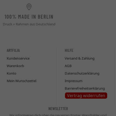
100% MADE IN BERLIN
Druck + Rahmen aus Deutschland
ARTFILIA
HILFE
Kundenservice
Versand & Zahlung
Warenkorb
AGB
Konto
Datenschutzerklärung
Mein Wunschzettel
Impressum
Barrierefreiheitserklärung
Vertrag widerrufen
NEWSLETTER
Wir informieren dich über die neuesten Poster, Wandbilder und