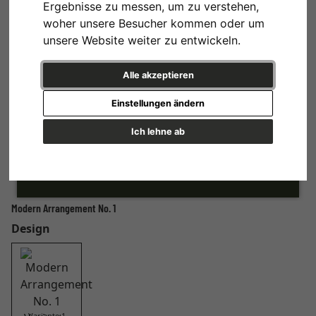
Ergebnisse zu messen, um zu verstehen,
woher unsere Besucher kommen oder um
unsere Website weiter zu entwickeln.
Alle akzeptieren
Einstellungen ändern
Ich lehne ab
Modern Arrangement No. 1
Design
Variante 1