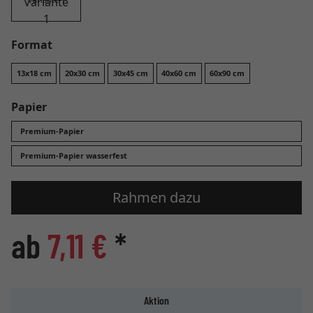
Format
13x18 cm
20x30 cm
30x45 cm
40x60 cm
60x90 cm
Papier
Premium-Papier
Premium-Papier wasserfest
Rahmen dazu
ab
7,11 €
*
Aktion