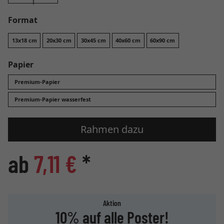
Format
13x18 cm
20x30 cm
30x45 cm
40x60 cm
60x90 cm
Papier
Premium-Papier
Premium-Papier wasserfest
Rahmen dazu
ab
7,11 €
*
Aktion
10% auf alle Poster!