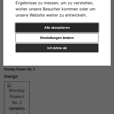
Ergebnisse zu messen, um zu verstehen,
woher unsere Besucher kommen oder um
unsere Website weiter zu entwickeln.
Alle akzeptieren
Einstellungen ändern
Ich lehne ab
Monday Flowers No. 2
Design
Variante 1