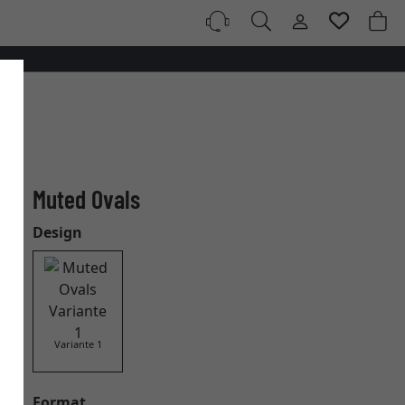
Muted Ovals
Design
Variante 1
Format