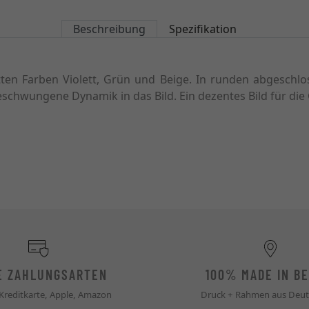
Beschreibung
Spezifikation
atten Farben Violett, Grün und Beige. In runden abgeschl
schwungene Dynamik in das Bild. Ein dezentes Bild für die G
E ZAHLUNGSARTEN
100% MADE IN BE
 Kreditkarte, Apple, Amazon
Druck + Rahmen aus Deut