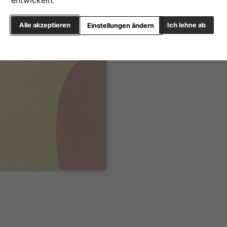
entwickeln.
Alle akzeptieren
Ich lehne ab
Einstellungen ändern