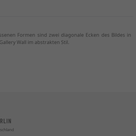
ossenen Formen sind zwei diagonale Ecken des Bildes in
allery Wall im abstrakten Stil.
RLIN
schland