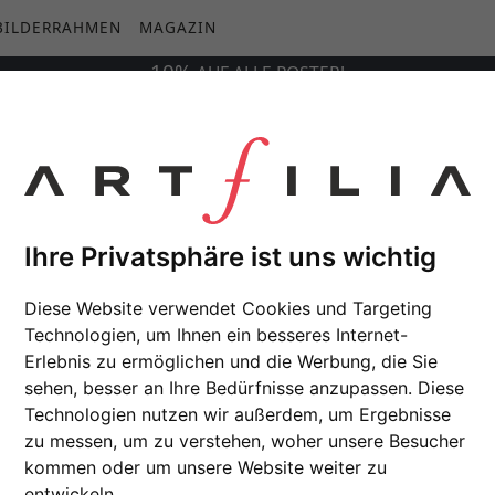
BILDERRAHMEN
MAGAZIN
10%
AUF
ALLE
POSTER!
 Crater Schiaparelli
Ihre Privatsphäre ist uns wichtig
Diese Website verwendet Cookies und Targeting
Technologien, um Ihnen ein besseres Internet-
Erlebnis zu ermöglichen und die Werbung, die Sie
sehen, besser an Ihre Bedürfnisse anzupassen. Diese
Technologien nutzen wir außerdem, um Ergebnisse
zu messen, um zu verstehen, woher unsere Besucher
kommen oder um unsere Website weiter zu
entwickeln.