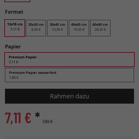
Format
13x18 cm
20x30 cm
30x45 cm
40x60 cm
60x90 cm
7,11 €
8,55 €
13,05 €
19,35 €
26,55 €
Papier
Premium-Papier
7,11 €
Premium-Papier wasserfest
7,88 €
Rahmen dazu
7,11 €
*
7,90 €