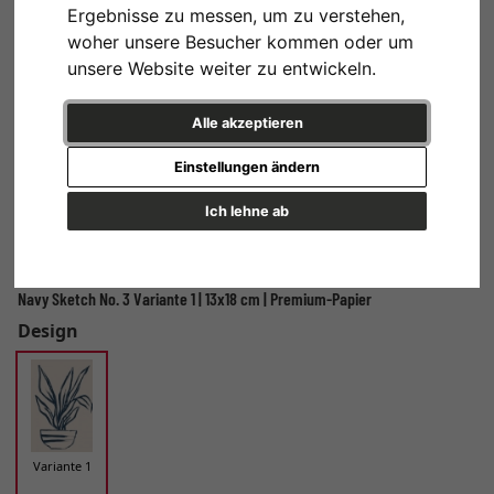
Ergebnisse zu messen, um zu verstehen,
woher unsere Besucher kommen oder um
unsere Website weiter zu entwickeln.
Alle akzeptieren
Einstellungen ändern
Ich lehne ab
Navy Sketch No. 3 Variante 1 | 13x18 cm | Premium-Papier
Design
Variante 1