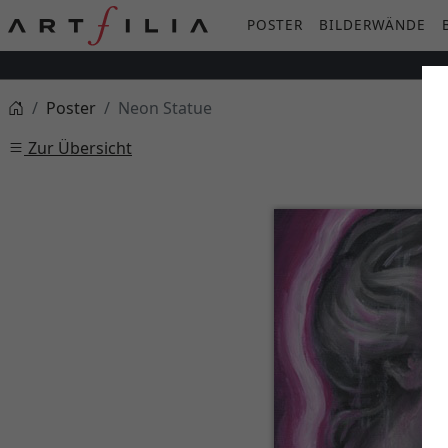
POSTER
BILDERWÄNDE
Poster
Neon Statue
Zur Übersicht