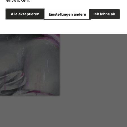
entwickeln.
Alle akzeptieren
Ich lehne ab
Einstellungen ändern