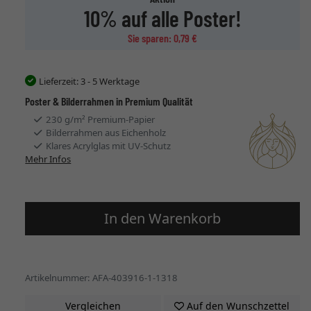
10% auf alle Poster!
Sie sparen: 0,79 €
Lieferzeit:
3 - 5 Werktage
Poster & Bilderrahmen in Premium Qualität
230 g/m² Premium-Papier
Bilderrahmen aus Eichenholz
Klares Acrylglas mit UV-Schutz
Mehr Infos
In den Warenkorb
Artikelnummer: AFA-403916-1-1318
Vergleichen
Auf den Wunschzettel