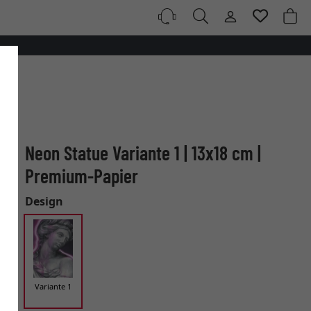
Neon Statue Variante 1 | 13x18 cm |
Premium-Papier
Design
Variante 1