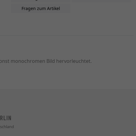
Fragen zum Artikel
 sonst monochromen Bild hervorleuchtet.
RLIN
schland