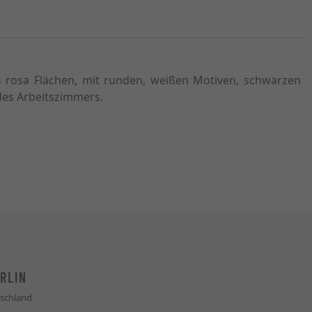
us rosa Flächen, mit runden, weißen Motiven, schwarzen
 des Arbeitszimmers.
RLIN
schland