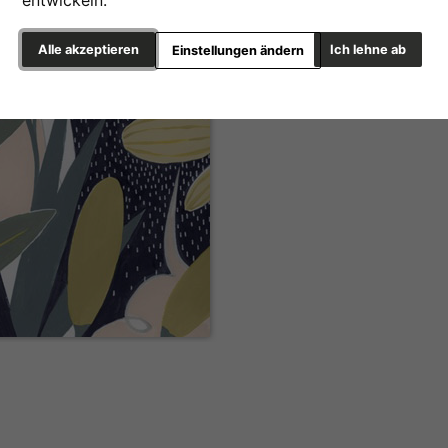
entwickeln.
Alle akzeptieren
Ich lehne ab
Einstellungen ändern