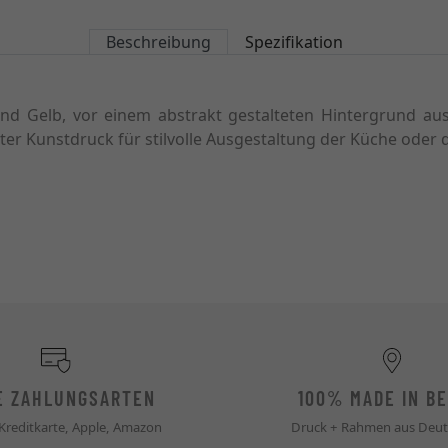
Beschreibung
Spezifikation
und Gelb, vor einem abstrakt gestalteten Hintergrund a
nter Kunstdruck für stilvolle Ausgestaltung der Küche oder
E ZAHLUNGSARTEN
100% MADE IN BE
 Kreditkarte, Apple, Amazon
Druck + Rahmen aus Deut