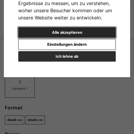
Ergebnisse zu messen, um zu verstehen,
woher unsere Besucher kommen oder um
unsere Website weiter zu entwickeln.
Alle akzeptieren
Octopus
Einstellungen ändern
Design
Ich lehne ab
Variante 1
Format
40x40 cm
60x60 cm