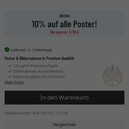
Aktion
10% auf alle Poster!
Sie sparen: 0,79 €
Lieferzeit:
3 - 5 Werktage
Poster & Bilderrahmen in Premium Qualität
230 g/m² Premium-Papier
Bilderrahmen aus Eichenholz
Klares Acrylglas mit UV-Schutz
Mehr Infos
In den Warenkorb
Artikelnummer: AFA-100107-1-1318
Vergleichen