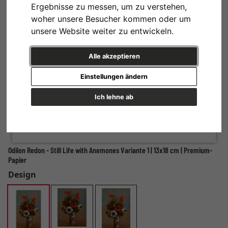
Ergebnisse zu messen, um zu verstehen,
woher unsere Besucher kommen oder um
unsere Website weiter zu entwickeln.
Alle akzeptieren
Einstellungen ändern
Ich lehne ab
Odilon Redon - Still Life with Anemones Variante 1 | 13x18 cm | Premium-
Papier
Design