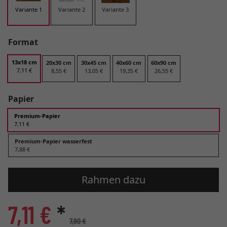
Variante 1
Variante 2
Variante 3
Format
13x18 cm
20x30 cm
30x45 cm
40x60 cm
60x90 cm
7,11 €
8,55 €
13,05 €
19,35 €
26,55 €
Papier
Premium-Papier
7,11 €
Premium-Papier wasserfest
7,88 €
Rahmen dazu
7,11 €
*
7,90 €