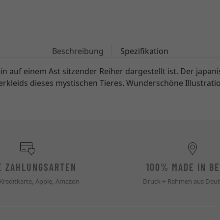
Beschreibung
Spezifikation
auf einem Ast sitzender Reiher dargestellt ist. Der japani
rkleids dieses mystischen Tieres. Wunderschöne Illustrati
E ZAHLUNGSARTEN
100% MADE IN BE
 Kreditkarte, Apple, Amazon
Druck + Rahmen aus Deut