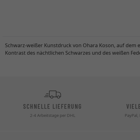
Schwarz-weißer Kunstdruck von Ohara Koson, auf dem ein 
Kontrast des nächtlichen Schwarzes und des weißen Fede
SCHNELLE LIEFERUNG
VIEL
2-4 Arbeitstage per DHL
PayPal,