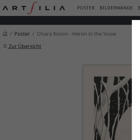
POSTER
BILDERWÄNDE
Poster
Ohara Koson - Heron in the Snow
Zur Übersicht