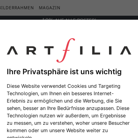
BILDERRAHMEN
MAGAZIN
10%
AUF
ALLE
POSTER!
Ihre Privatsphäre ist uns wichtig
Diese Website verwendet Cookies und Targeting
Technologien, um Ihnen ein besseres Internet-
Erlebnis zu ermöglichen und die Werbung, die Sie
sehen, besser an Ihre Bedürfnisse anzupassen. Diese
Technologien nutzen wir außerdem, um Ergebnisse
zu messen, um zu verstehen, woher unsere Besucher
kommen oder um unsere Website weiter zu
entwickeln.