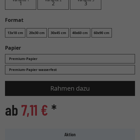
Format
13x18 cm
20x30 cm
30x45 cm
40x60 cm
60x90 cm
Papier
Premium-Papier
Premium-Papier wasserfest
Rahmen dazu
ab
7,11 €
*
Aktion