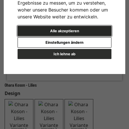
Ergebnisse zu messen, um zu verstehen,
woher unsere Besucher kommen oder um
unsere Website weiter zu entwickeln.
Alle akzeptieren
Einstellungen ändern
Ich lehne ab
Ohara Koson - Lilies
Design
Variante 1
Variante 2
Variante 3