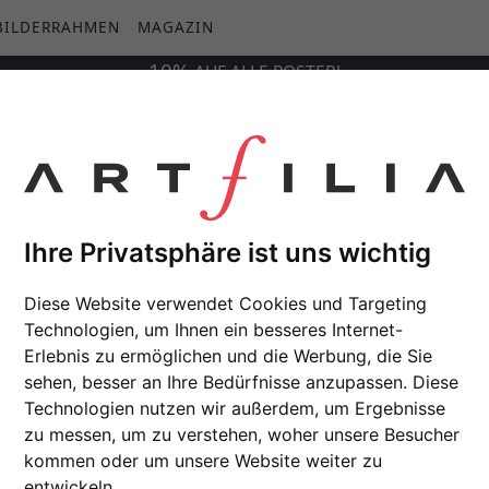
BILDERRAHMEN
MAGAZIN
10%
AUF
ALLE
POSTER!
Ihre Privatsphäre ist uns wichtig
Diese Website verwendet Cookies und Targeting
Technologien, um Ihnen ein besseres Internet-
Erlebnis zu ermöglichen und die Werbung, die Sie
sehen, besser an Ihre Bedürfnisse anzupassen. Diese
Technologien nutzen wir außerdem, um Ergebnisse
zu messen, um zu verstehen, woher unsere Besucher
kommen oder um unsere Website weiter zu
entwickeln.