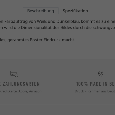
Beschreibung
Spezifikation
cken Farbauftrag von Weiß und Dunkelblau, kommt es zu ei
n wird die Dimensionalität des Bildes durch die schwungvol
des, gerahmtes Poster Eindruck macht.
E ZAHLUNGSARTEN
100% MADE IN BE
 Kreditkarte, Apple, Amazon
Druck + Rahmen aus Deut