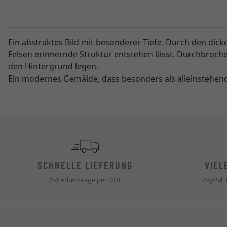
Ein abstraktes Bild mit besonderer Tiefe. Durch den di
Felsen erinnernde Struktur entstehen lässt. Durchbroche
den Hintergrund legen.
Ein modernes Gemälde, dass besonders als alleinstehen
SCHNELLE LIEFERUNG
VIEL
2-4 Arbeitstage per DHL
PayPal,