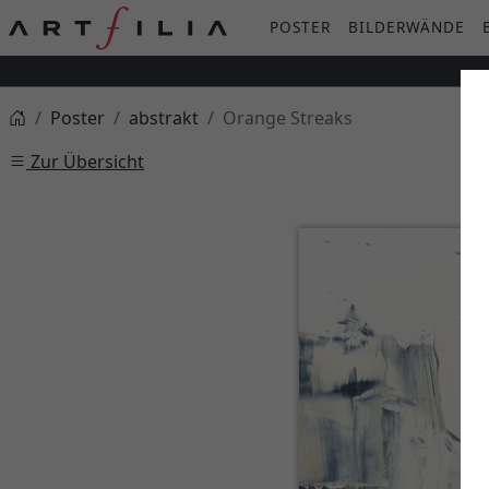
POSTER
BILDERWÄNDE
Poster
abstrakt
Orange Streaks
Zur Übersicht