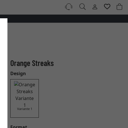
Orange Streaks
Design
Variante 1
Format