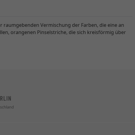
ner raumgebenden Vermischung der Farben, die eine an
len, orangenen Pinselstriche, die sich kreisförmig über
RLIN
schland