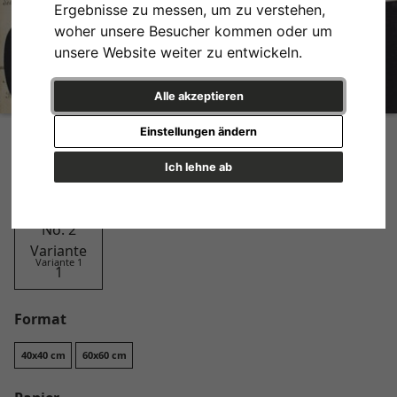
Ergebnisse zu messen, um zu verstehen,
woher unsere Besucher kommen oder um
unsere Website weiter zu entwickeln.
Alle akzeptieren
Paper Portraits No. 2
Einstellungen ändern
Design
Ich lehne ab
Variante 1
Format
40x40 cm
60x60 cm