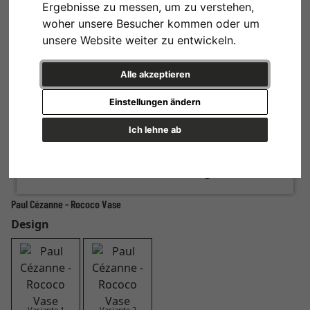
Ergebnisse zu messen, um zu verstehen,
woher unsere Besucher kommen oder um
unsere Website weiter zu entwickeln.
Alle akzeptieren
Einstellungen ändern
Ich lehne ab
Paul Cézanne - Rococo Vase
Design
Variante 1
Variante 2