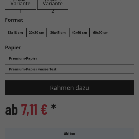
Format
13x18 cm
20x30 cm
30x45 cm
40x60 cm
60x90 cm
Papier
Premium-Papier
Premium-Papier wasserfest
Rahmen dazu
ab
7,11 €
*
Aktion