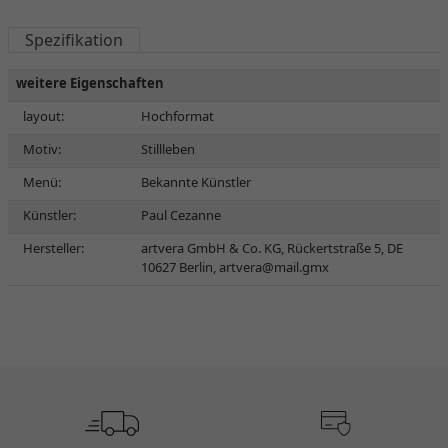
Spezifikation
weitere Eigenschaften
layout:
Hochformat
Motiv:
Stillleben
Menü:
Bekannte Künstler
Künstler:
Paul Cezanne
Hersteller:
artvera GmbH & Co. KG, Rückertstraße 5, DE
10627 Berlin,
artvera@mail.gmx