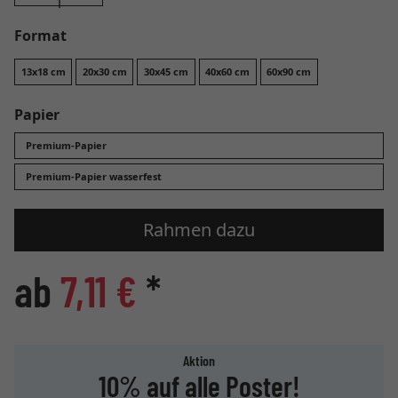
Format
13x18 cm
20x30 cm
30x45 cm
40x60 cm
60x90 cm
Papier
Premium-Papier
Premium-Papier wasserfest
Rahmen dazu
ab
7,11 €
*
Aktion
10% auf alle Poster!