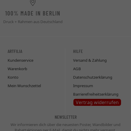
100% MADE IN BERLIN
Druck + Rahmen aus Deutschland
ARTFILIA
HILFE
Kundenservice
Versand & Zahlung
Warenkorb
AGB
Konto
Datenschutzerklärung
Mein Wunschzettel
Impressum
Barrierefreiheitserklärung
Vertrag widerrufen
NEWSLETTER
Wir informieren dich über die neuesten Poster, Wandbilder und
Rabattaktionen per E-Mail, damit du nichts mehr verpasst.