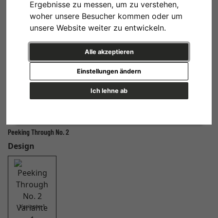
Ergebnisse zu messen, um zu verstehen,
woher unsere Besucher kommen oder um
unsere Website weiter zu entwickeln.
Alle akzeptieren
Einstellungen ändern
Ich lehne ab
Peeking Through No. 2
Design
Variante 1