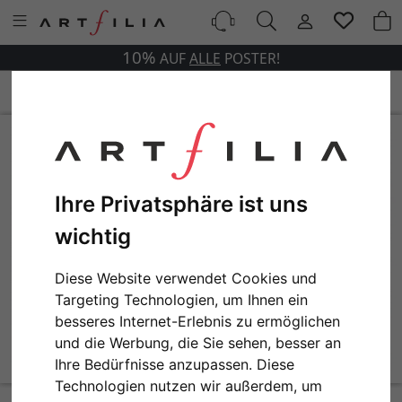
10%
AUF
ALLE
POSTER!
Ihre Privatsphäre ist uns
wichtig
Diese Website verwendet Cookies und
Targeting Technologien, um Ihnen ein
besseres Internet-Erlebnis zu ermöglichen
und die Werbung, die Sie sehen, besser an
Ihre Bedürfnisse anzupassen. Diese
Technologien nutzen wir außerdem, um
Pierre-Auguste Renoir - Lemons and Orange