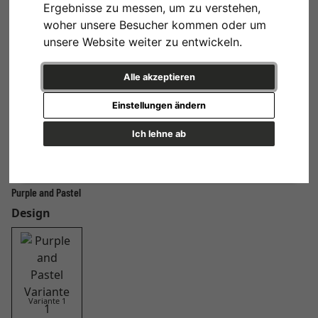
Ergebnisse zu messen, um zu verstehen,
woher unsere Besucher kommen oder um
unsere Website weiter zu entwickeln.
Alle akzeptieren
Einstellungen ändern
Ich lehne ab
Purple and Pastel
Design
Variante 1