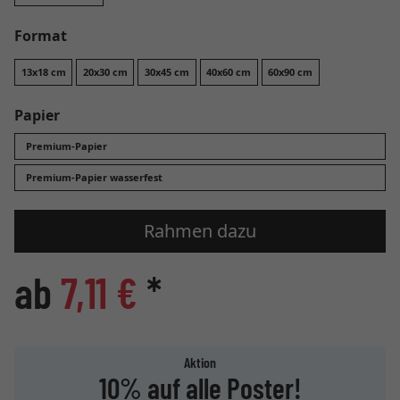
Format
13x18 cm
20x30 cm
30x45 cm
40x60 cm
60x90 cm
Papier
Premium-Papier
Premium-Papier wasserfest
Rahmen dazu
ab
7,11 €
*
Aktion
10% auf alle Poster!