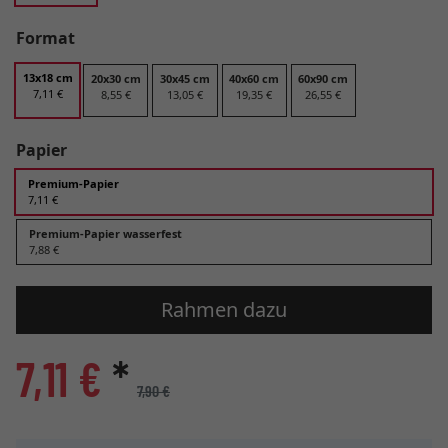
Format
13x18 cm
20x30 cm
30x45 cm
40x60 cm
60x90 cm
7,11 €
8,55 €
13,05 €
19,35 €
26,55 €
Papier
Premium-Papier
7,11 €
Premium-Papier wasserfest
7,88 €
Rahmen dazu
7,11 €
*
7,90 €