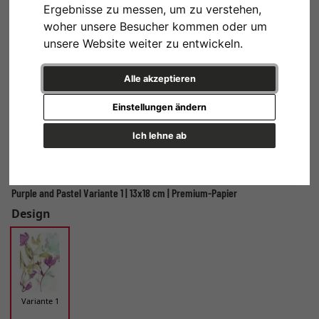
Ergebnisse zu messen, um zu verstehen,
woher unsere Besucher kommen oder um
unsere Website weiter zu entwickeln.
Alle akzeptieren
Einstellungen ändern
Ich lehne ab
Purple and Pastel Variante 1 | 13x18 cm | Premium-Papier
Design
Variante 1