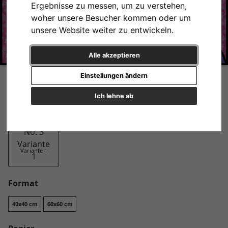
Ergebnisse zu messen, um zu verstehen,
woher unsere Besucher kommen oder um
unsere Website weiter zu entwickeln.
Alle akzeptieren
Quilted Castles No. 3
Einstellungen ändern
Design
Ich lehne ab
Variante 1
Format
40x40 cm
60x60 cm