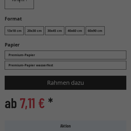
Format
13x18 cm
20x30 cm
30x45 cm
40x60 cm
60x90 cm
Papier
Premium-Papier
Premium-Papier wasserfest
Rahmen dazu
ab
7,11 €
*
Aktion