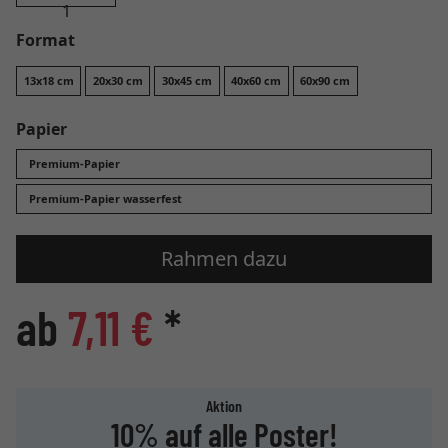
Format
13x18 cm
20x30 cm
30x45 cm
40x60 cm
60x90 cm
Papier
Premium-Papier
Premium-Papier wasserfest
Rahmen dazu
ab
7,11 €
*
Aktion
10% auf alle Poster!