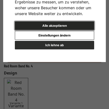
Ergebnisse zu messen, um zu verstehen,
woher unsere Besucher kommen oder um
unsere Website weiter zu entwickeln.
Alle akzeptieren
Einstellungen ändern
Ich lehne ab
Red Room Band No. 4
Design
Variante 1