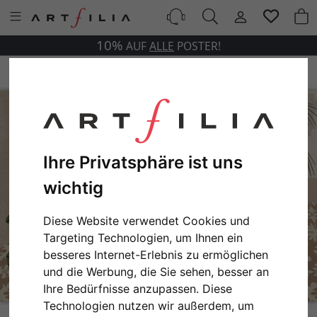
10%
AUF
ALLE
POSTER!
Ihre Privatsphäre ist uns
wichtig
Diese Website verwendet Cookies und
Targeting Technologien, um Ihnen ein
besseres Internet-Erlebnis zu ermöglichen
und die Werbung, die Sie sehen, besser an
Ihre Bedürfnisse anzupassen. Diese
Technologien nutzen wir außerdem, um
Relaxing Bath No. 1