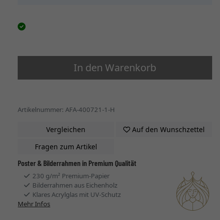
In den Warenkorb
Artikelnummer: AFA-400721-1-H
Vergleichen
Auf den Wunschzettel
Fragen zum Artikel
Poster & Bilderrahmen in Premium Qualität
230 g/m² Premium-Papier
Bilderrahmen aus Eichenholz
Klares Acrylglas mit UV-Schutz
Mehr Infos