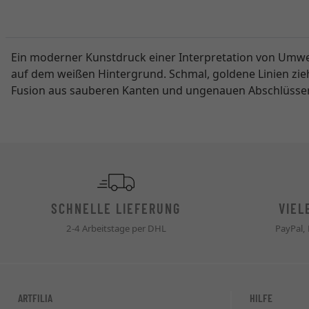
Ein moderner Kunstdruck einer Interpretation von Umwegen
auf dem weißen Hintergrund. Schmal, goldene Linien zieh
Fusion aus sauberen Kanten und ungenauen Abschlüssen. 
SCHNELLE LIEFERUNG
VIEL
2-4 Arbeitstage per DHL
PayPal,
ARTFILIA
HILFE