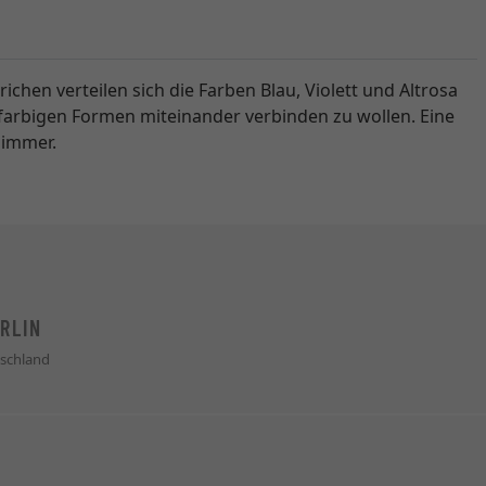
chen verteilen sich die Farben Blau, Violett und Altrosa
 farbigen Formen miteinander verbinden zu wollen. Eine
zimmer.
RLIN
schland