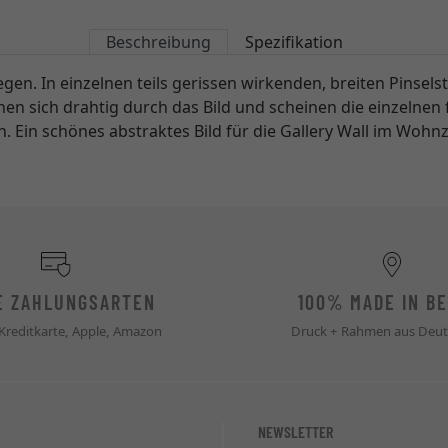
Beschreibung
Spezifikation
. In einzelnen teils gerissen wirkenden, breiten Pinselstri
en sich drahtig durch das Bild und scheinen die einzelnen
Ein schönes abstraktes Bild für die Gallery Wall im Wohn
E ZAHLUNGSARTEN
100% MADE IN BE
 Kreditkarte, Apple, Amazon
Druck + Rahmen aus Deut
NEWSLETTER