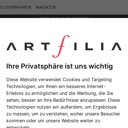
BILDERRAHMEN
MAGAZIN
10%
AUF
ALLE
POSTER!
Ihre Privatsphäre ist uns wichtig
Diese Website verwendet Cookies und Targeting
Technologien, um Ihnen ein besseres Internet-
Erlebnis zu ermöglichen und die Werbung, die Sie
sehen, besser an Ihre Bedürfnisse anzupassen. Diese
Technologien nutzen wir außerdem, um Ergebnisse
zu messen, um zu verstehen, woher unsere Besucher
kommen oder um unsere Website weiter zu
entwickeln.