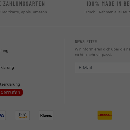
E ZAHLUNGSARTEN
100% MADE IN BE
 Kreditkarte, Apple, Amazon
Druck + Rahmen aus Deut
NEWSLETTER
Wir informieren dich über die 
hlung
nichts mehr verpasst.
Newsletter
rklärung
itserklärung
iderrufen