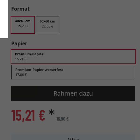
Format
40x40 cm
60x60 cm
15,21 €
22,05 €
Papier
Premium-Papier
15,21 €
Premium-Papier wasserfest
17,06 €
Rahmen dazu
15,21 €
*
16,90 €
Aktion