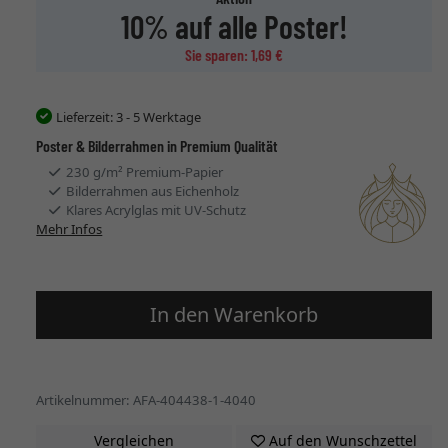
10% auf alle Poster!
Sie sparen: 1,69 €
Lieferzeit:
3 - 5 Werktage
Poster & Bilderrahmen in Premium Qualität
230 g/m² Premium-Papier
Bilderrahmen aus Eichenholz
Klares Acrylglas mit UV-Schutz
Mehr Infos
In den Warenkorb
Artikelnummer: AFA-404438-1-4040
Vergleichen
Auf den Wunschzettel