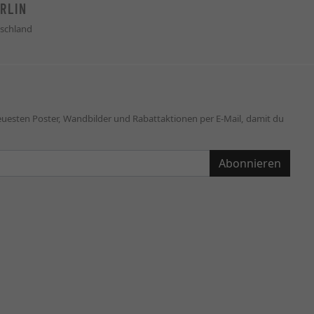
RLIN
schland
neuesten Poster, Wandbilder und Rabattaktionen per E-Mail, damit du
Abonnieren