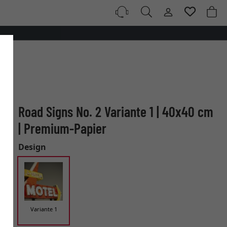
Road Signs No. 2 Variante 1 | 40x40 cm
| Premium-Papier
Design
Variante 1