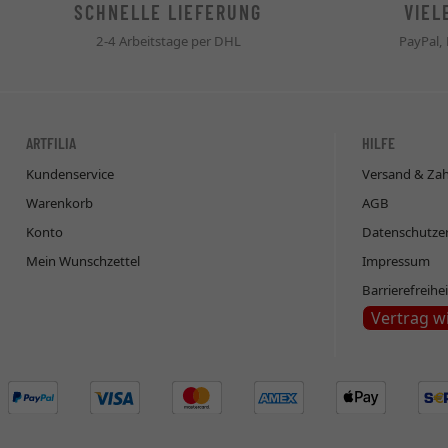
SCHNELLE LIEFERUNG
VIEL
2-4 Arbeitstage per DHL
PayPal,
ARTFILIA
HILFE
Kundenservice
Versand & Za
Warenkorb
AGB
Konto
Datenschutze
Mein Wunschzettel
Impressum
Barrierefreihe
Vertrag w