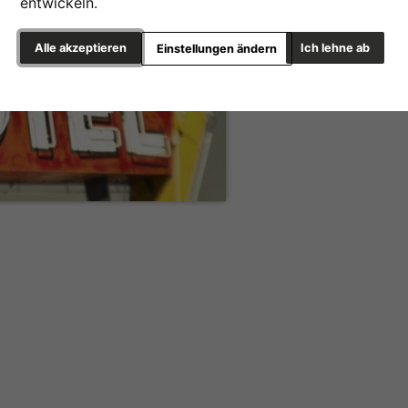
entwickeln.
Alle akzeptieren
Ich lehne ab
Einstellungen ändern