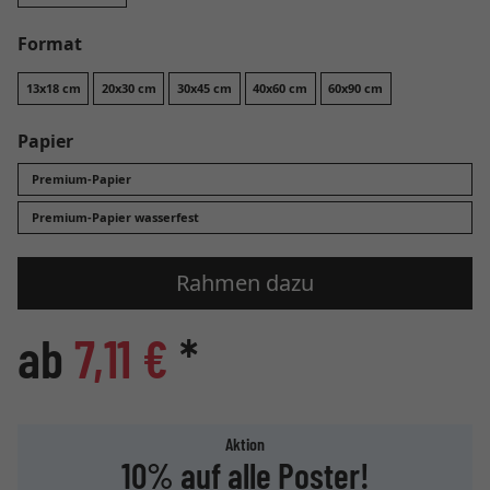
Format
13x18 cm
20x30 cm
30x45 cm
40x60 cm
60x90 cm
Papier
Premium-Papier
Premium-Papier wasserfest
Rahmen dazu
ab
7,11 €
*
Aktion
10% auf alle Poster!