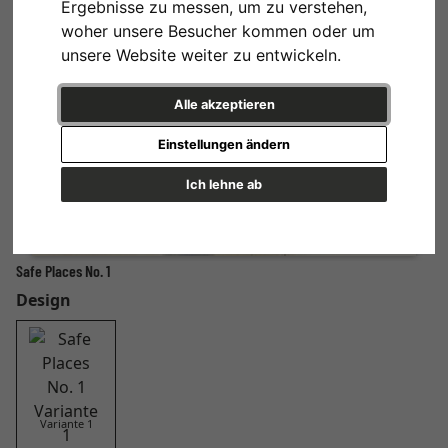
Ergebnisse zu messen, um zu verstehen,
woher unsere Besucher kommen oder um
unsere Website weiter zu entwickeln.
Alle akzeptieren
Einstellungen ändern
Ich lehne ab
Safe Places No. 1
Design
Variante 1