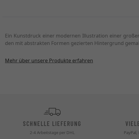
Ein Kunstdruck einer modernen Illustration einer großen
den mit abstrakten Formen gezierten Hintergrund gemalt
Mehr über unsere Produkte erfahren
SCHNELLE LIEFERUNG
VIEL
2-4 Arbeitstage per DHL
PayPal,