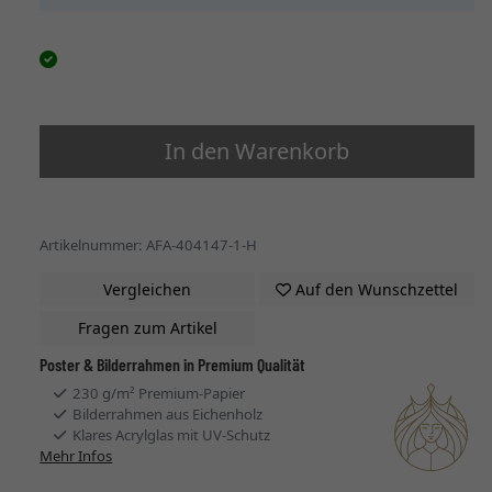
In den Warenkorb
Artikelnummer: AFA-404147-1-H
Vergleichen
Auf den Wunschzettel
Fragen zum Artikel
Poster & Bilderrahmen in Premium Qualität
230 g/m² Premium-Papier
Bilderrahmen aus Eichenholz
Klares Acrylglas mit UV-Schutz
Mehr Infos