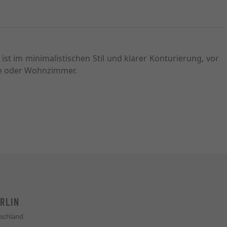
st im minimalistischen Stil und klarer Konturierung, vor
ce oder Wohnzimmer.
RLIN
schland