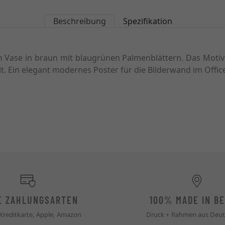
Beschreibung
Spezifikation
 Vase in braun mit blaugrünen Palmenblättern. Das Motiv i
. Ein elegant modernes Poster für die Bilderwand im Offi
E ZAHLUNGSARTEN
100% MADE IN BE
 Kreditkarte, Apple, Amazon
Druck + Rahmen aus Deut