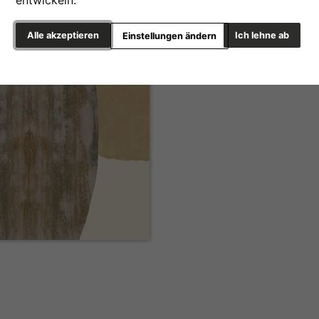
entwickeln.
Alle akzeptieren
Ich lehne ab
Einstellungen ändern