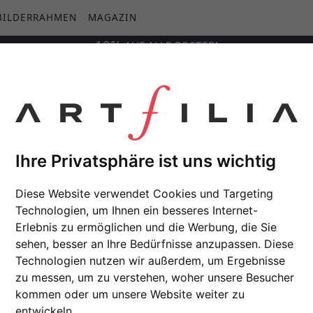
BILDERRAHMEN
MAGAZIN
10%
AUF
ALLE
POSTER!
Ihre Privatsphäre ist uns wichtig
Diese Website verwendet Cookies und Targeting
Technologien, um Ihnen ein besseres Internet-
Erlebnis zu ermöglichen und die Werbung, die Sie
sehen, besser an Ihre Bedürfnisse anzupassen. Diese
Technologien nutzen wir außerdem, um Ergebnisse
zu messen, um zu verstehen, woher unsere Besucher
kommen oder um unsere Website weiter zu
entwickeln.