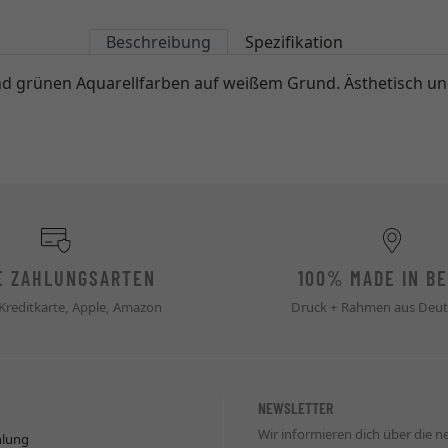
Beschreibung
Spezifikation
nd grünen Aquarellfarben auf weißem Grund. Ästhetisch und
E ZAHLUNGSARTEN
100% MADE IN BE
 Kreditkarte, Apple, Amazon
Druck + Rahmen aus Deut
NEWSLETTER
Wir informieren dich über die 
hlung