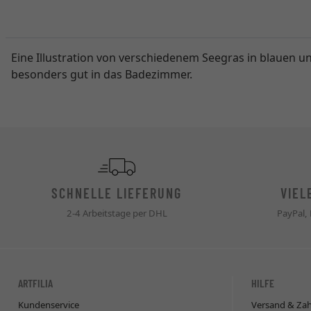
Eine Illustration von verschiedenem Seegras in blauen u
besonders gut in das Badezimmer.
SCHNELLE LIEFERUNG
VIEL
2-4 Arbeitstage per DHL
PayPal,
ARTFILIA
HILFE
Kundenservice
Versand & Za