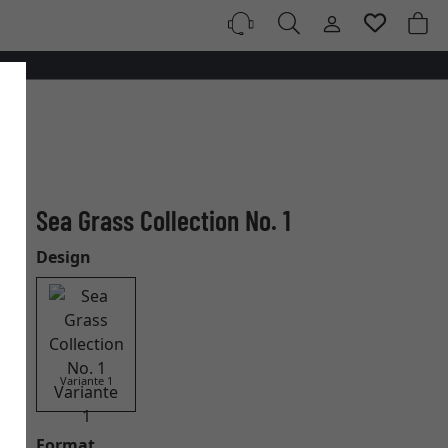
Sea Grass Collection No. 1
Design
Variante 1
Format