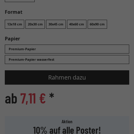
Format
13x18 cm
20x30 cm
30x45 cm
40x60 cm
60x90 cm
Papier
Premium-Papier
Premium-Papier wasserfest
Rahmen dazu
ab
7,11 €
*
Aktion
10% auf alle Poster!