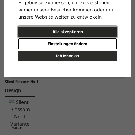
Ergebnisse zu messen, um zu verstehen,
woher unsere Besucher kommen oder um
unsere Website weiter zu entwickeln.
Alle akzeptieren
Einstellungen ändern
Ich lehne ab
Silent Blossom No. 1
Design
Variante 1