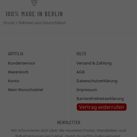
100% MADE IN BERLIN
Druck + Rahmen aus Deutschland
ARTFILIA
HILFE
Kundenservice
Versand & Zahlung
Warenkorb
AGB
Konto
Datenschutzerklärung
Mein Wunschzettel
Impressum
Barrierefreiheitserklärung
Vertrag widerrufen
NEWSLETTER
Wir informieren dich über die neuesten Poster, Wandbilder und
Rabattaktionen per E-Mail, damit du nichts mehr verpasst.