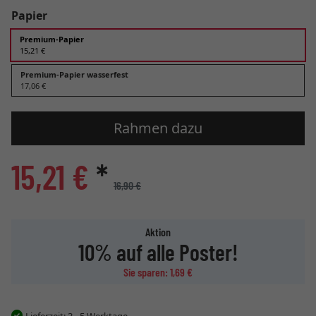
Papier
Premium-Papier
15,21 €
Premium-Papier wasserfest
17,06 €
Rahmen dazu
15,21 €
*
16,90 €
Aktion
10% auf alle Poster!
Sie sparen: 1,69 €
Lieferzeit:
3 - 5 Werktage