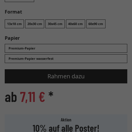
Format
13x18 cm
20x30 cm
30x45 cm
40x60 cm
60x90 cm
Papier
Premium-Papier
Premium-Papier wasserfest
Rahmen dazu
ab
7,11 €
*
Aktion
10% auf alle Poster!