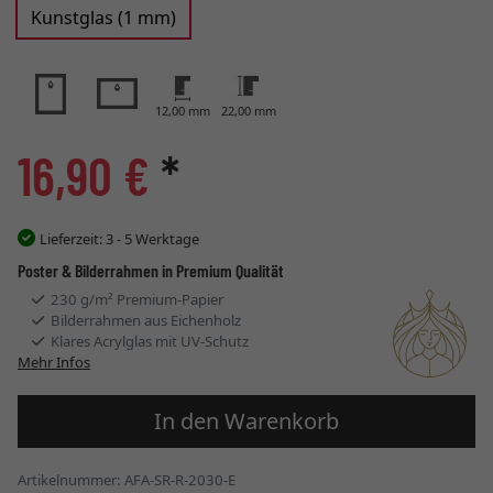
Kunstglas (1 mm)
12,00 mm
22,00 mm
16,90 €
*
Lieferzeit:
3 - 5 Werktage
Poster & Bilderrahmen in Premium Qualität
230 g/m² Premium-Papier
Bilderrahmen aus Eichenholz
Klares Acrylglas mit UV-Schutz
Mehr Infos
In den Warenkorb
Artikelnummer: AFA-SR-R-2030-E