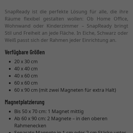
SnapReady ist die perfekte Lösung für alle, die ihre
Räume flexibel gestalten wollen: Ob Home Office,
Wohnwand oder Kinderzimmer – SnapReady bringt
Stil und Freiheit an jede Fläche. In Eiche, Schwarz oder
Weiß passt sich der Rahmen jeder Einrichtung an.
Verfügbare Größen
20 x 30 cm
40 x 40 cm
40 x 60 cm
60 x 60 cm
60 x 90 cm (mit zwei Magneten für extra Halt)
Magnetplatzierung
Bis 50 x 70 cm: 1 Magnet mittig
Ab 60 x 90 cm: 2 Magnete – in den oberen
Rahmenecken
Separate Magnete in 1 cm oder 2 cm Stärke unter