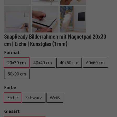
SnapReady Bilderrahmen mit Magnetpad 20x30
cm | Eiche | Kunstglas (1 mm)
Format
20x30 cm
40x40 cm
40x60 cm
60x60 cm
60x90 cm
Farbe
Eiche
Schwarz
Weiß
Glasart