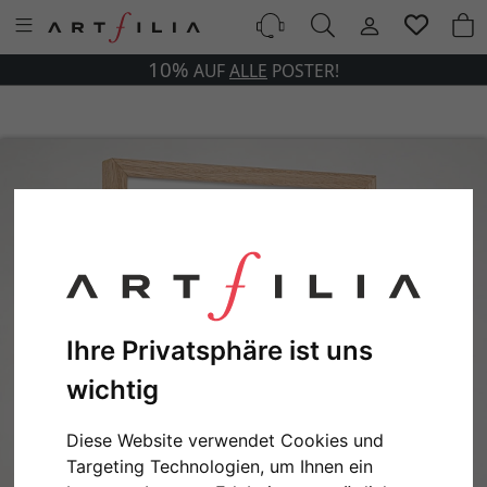
10%
AUF
ALLE
POSTER!
Ihre Privatsphäre ist uns
wichtig
Zurück
Weit
Diese Website verwendet Cookies und
Targeting Technologien, um Ihnen ein