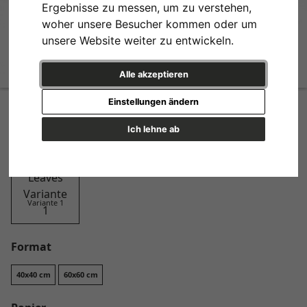
Ergebnisse zu messen, um zu verstehen,
woher unsere Besucher kommen oder um
unsere Website weiter zu entwickeln.
Alle akzeptieren
Soft Flow of Leaves
Einstellungen ändern
Design
Ich lehne ab
Variante 1
Format
40x40 cm
60x60 cm