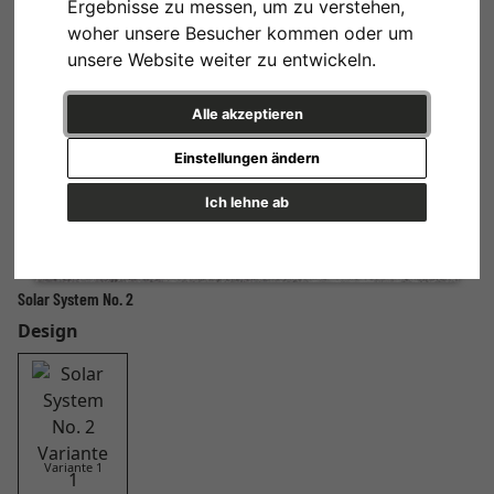
Ergebnisse zu messen, um zu verstehen,
woher unsere Besucher kommen oder um
unsere Website weiter zu entwickeln.
Alle akzeptieren
Einstellungen ändern
Ich lehne ab
Solar System No. 2
Design
Variante 1