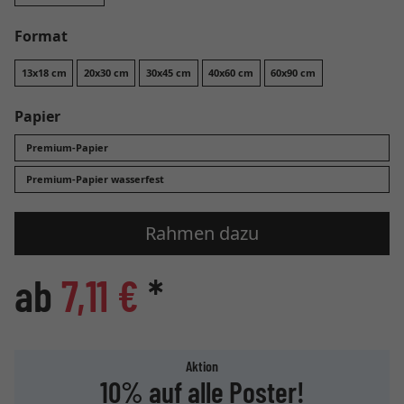
Format
13x18 cm
20x30 cm
30x45 cm
40x60 cm
60x90 cm
Papier
Premium-Papier
Premium-Papier wasserfest
Rahmen dazu
ab
7,11 €
*
Aktion
10% auf alle Poster!