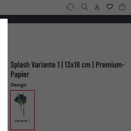
Splash Variante 1 | 13x18 cm | Premium-
Papier
Design
Variante 1