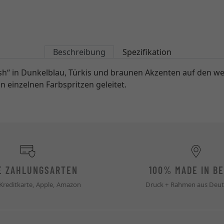
Beschreibung
Spezifikation
ash“ in Dunkelblau, Türkis und braunen Akzenten auf den we
einzelnen Farbspritzen geleitet.
E ZAHLUNGSARTEN
100% MADE IN BE
 Kreditkarte, Apple, Amazon
Druck + Rahmen aus Deut