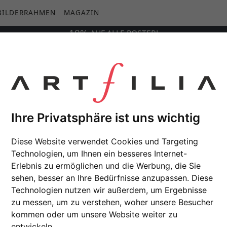
BILDERRAHMEN
MAGAZIN
10%
AUF
ALLE
POSTER!
Ihre Privatsphäre ist uns wichtig
Diese Website verwendet Cookies und Targeting
Technologien, um Ihnen ein besseres Internet-
Erlebnis zu ermöglichen und die Werbung, die Sie
sehen, besser an Ihre Bedürfnisse anzupassen. Diese
Technologien nutzen wir außerdem, um Ergebnisse
zu messen, um zu verstehen, woher unsere Besucher
kommen oder um unsere Website weiter zu
entwickeln.