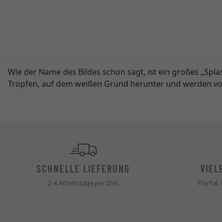
Wie der Name des Bildes schon sagt, ist ein großes „Spl
Tropfen, auf dem weißen Grund herunter und werden von 
SCHNELLE LIEFERUNG
VIEL
2-4 Arbeitstage per DHL
PayPal,