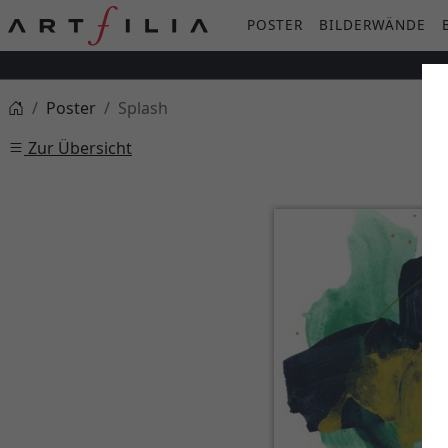
POSTER
BILDERWÄNDE
Poster
Splash
Zur Übersicht