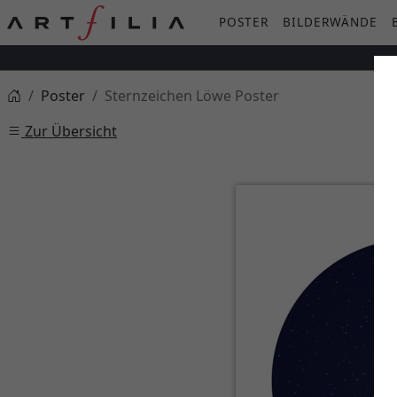
POSTER
BILDERWÄNDE
Poster
Sternzeichen Löwe Poster
Zur Übersicht