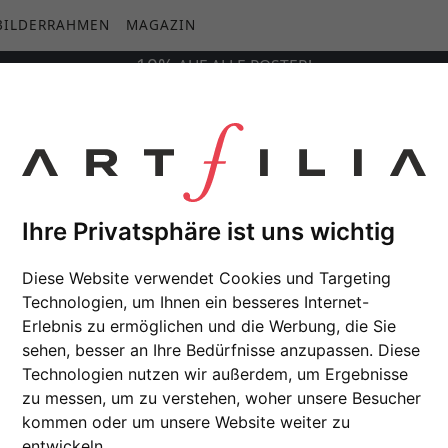
BILDERRAHMEN
MAGAZIN
10%
AUF
ALLE
POSTER!
Ihre Privatsphäre ist uns wichtig
Diese Website verwendet Cookies und Targeting
Technologien, um Ihnen ein besseres Internet-
Erlebnis zu ermöglichen und die Werbung, die Sie
sehen, besser an Ihre Bedürfnisse anzupassen. Diese
Technologien nutzen wir außerdem, um Ergebnisse
zu messen, um zu verstehen, woher unsere Besucher
kommen oder um unsere Website weiter zu
entwickeln.