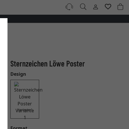
Sternzeichen Löwe Poster
Design
Variante 1
Format