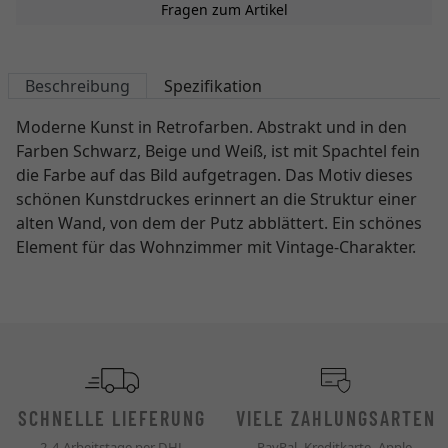
Fragen zum Artikel
Beschreibung
Spezifikation
Moderne Kunst in Retrofarben. Abstrakt und in den
Farben Schwarz, Beige und Weiß, ist mit Spachtel fein
die Farbe auf das Bild aufgetragen. Das Motiv dieses
schönen Kunstdruckes erinnert an die Struktur einer
alten Wand, von dem der Putz abblättert. Ein schönes
Element für das Wohnzimmer mit Vintage-Charakter.
SCHNELLE LIEFERUNG
VIELE ZAHLUNGSARTEN
2-4 Arbeitstage per DHL
PayPal, Kreditkarte, Apple,