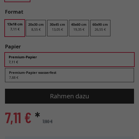
Format
13x18 cm
20x30 cm
30x45 cm
40x60 cm
60x90 cm
7,11 €
8,55 €
13,05 €
19,35 €
26,55 €
Papier
Premium-Papier
7,11 €
Premium-Papier wasserfest
7,88 €
Rahmen dazu
7,11 €
*
7,90 €