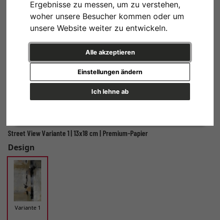
Ergebnisse zu messen, um zu verstehen,
woher unsere Besucher kommen oder um
unsere Website weiter zu entwickeln.
Alle akzeptieren
Einstellungen ändern
Ich lehne ab
Street View Variante 1 | 13x18 cm | Premium-Papier
Design
Variante 1