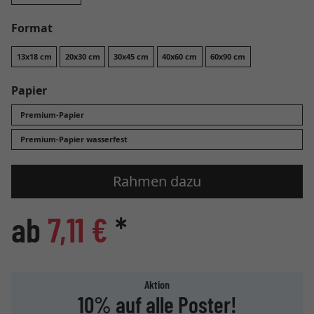
Format
13x18 cm
20x30 cm
30x45 cm
40x60 cm
60x90 cm
Papier
Premium-Papier
Premium-Papier wasserfest
Rahmen dazu
ab
7,11 €
*
Aktion
10% auf alle Poster!