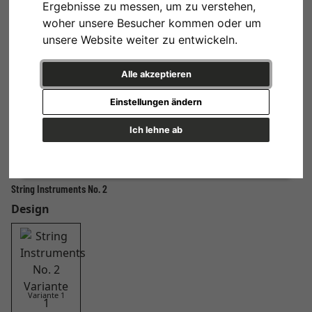
Ergebnisse zu messen, um zu verstehen,
woher unsere Besucher kommen oder um
unsere Website weiter zu entwickeln.
Alle akzeptieren
Einstellungen ändern
Ich lehne ab
String Instruments No. 2
Design
Variante 1