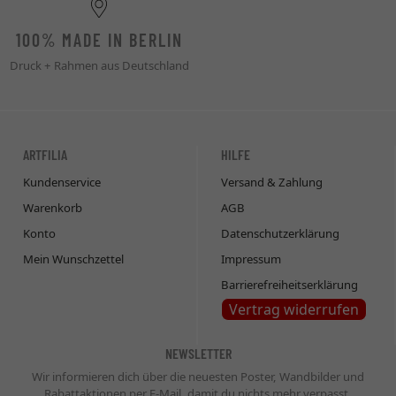
100% MADE IN BERLIN
Druck + Rahmen aus Deutschland
ARTFILIA
HILFE
Kundenservice
Versand & Zahlung
Warenkorb
AGB
Konto
Datenschutzerklärung
Mein Wunschzettel
Impressum
Barrierefreiheitserklärung
Vertrag widerrufen
NEWSLETTER
Wir informieren dich über die neuesten Poster, Wandbilder und
Rabattaktionen per E-Mail, damit du nichts mehr verpasst.