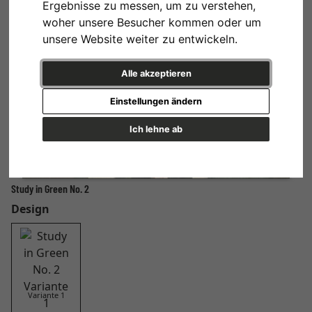
Ergebnisse zu messen, um zu verstehen,
woher unsere Besucher kommen oder um
unsere Website weiter zu entwickeln.
Alle akzeptieren
Einstellungen ändern
Ich lehne ab
Study in Green No. 2
Design
Variante 1