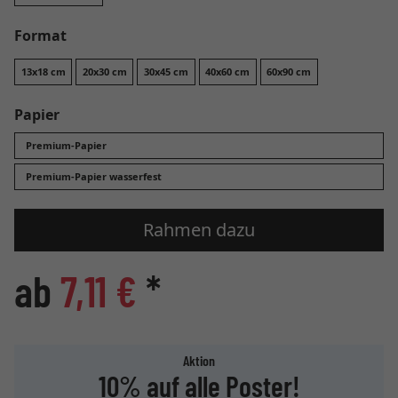
Format
13x18 cm
20x30 cm
30x45 cm
40x60 cm
60x90 cm
Papier
Premium-Papier
Premium-Papier wasserfest
Rahmen dazu
ab
7,11 €
*
Aktion
10% auf alle Poster!