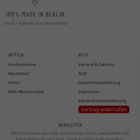
100% MADE IN BERLIN
Druck + Rahmen aus Deutschland
ARTFILIA
HILFE
Kundenservice
Versand & Zahlung
Warenkorb
AGB
Konto
Datenschutzerklärung
Mein Wunschzettel
Impressum
Barrierefreiheitserklärung
Vertrag widerrufen
NEWSLETTER
Wir informieren dich über die neuesten Poster, Wandbilder und
Rabattaktionen per E-Mail, damit du nichts mehr verpasst.