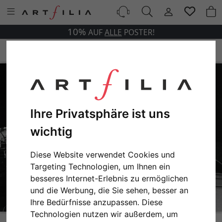
10%
AUF
ALLE
POSTER!
Ihre Privatsphäre ist uns
wichtig
Diese Website verwendet Cookies und
Targeting Technologien, um Ihnen ein
besseres Internet-Erlebnis zu ermöglichen
und die Werbung, die Sie sehen, besser an
Ihre Bedürfnisse anzupassen. Diese
Technologien nutzen wir außerdem, um
The Rolling Stones in Concert, Brussels, 1976