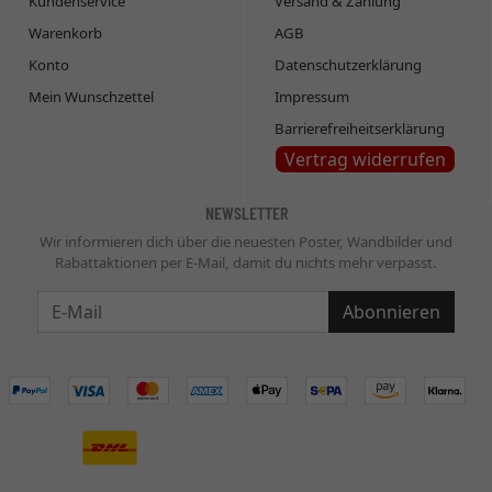
Kundenservice
Versand & Zahlung
Warenkorb
AGB
Konto
Datenschutzerklärung
Mein Wunschzettel
Impressum
Barrierefreiheitserklärung
Vertrag widerrufen
NEWSLETTER
Wir informieren dich über die neuesten Poster, Wandbilder und
Rabattaktionen per E-Mail, damit du nichts mehr verpasst.
Newsletter
Abonnieren